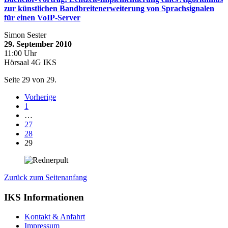
zur künstlichen Bandbreitenerweiterung von Sprachsignalen
für einen VoIP-Server
Simon Sester
29. September 2010
11:00 Uhr
Hörsaal 4G IKS
Seite 29 von 29.
Vorherige
1
…
27
28
29
Zurück zum Seitenanfang
IKS Informationen
Kontakt & Anfahrt
Impressum