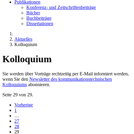
Publikationen
Konferenz- und Zeitschriftenbeiträge
Bücher
Buchbeiträge
Dissertationen
Aktuelles
Kolloquium
Kolloquium
Sie werden über Vorträge rechtzeitig per E-Mail informiert werden,
wenn Sie den
Newsletter des kommunikationstechnischen
Kolloquiums
abonnieren.
Seite 29 von 29.
Vorherige
1
…
27
28
29