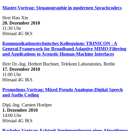
Master-Vortrag: Steganographie in modernen Sprachcodecs
Herr Han Xin
20. Dezember 2010
11:30 Uhr
Hörsaal 4G IKS
Kommunikationstechnisches Kolloquium: TRINICON - A
General Framework for Broadband Adaptive MIMO Filtering
and Applications to Acoustic Human-Machine Interfaces
Herr Dr.-Ing. Herbert Buchner, Telekom Laboratories, Berlin
17. Dezember 2010
11:00 Uhr
Hörsaal 4G IKS
Promotions-Vortrag: Mixed Pseudo Analogue-Digital Speech
and Audio Coding
Dipl.-Ing. Carsten Hoelper
1. Dezember 2010
14:00 Uhr
Hörsaal 4G IKS
Bachelor-Vortrag: Echtzeit-Implementierung eines Algorithmus