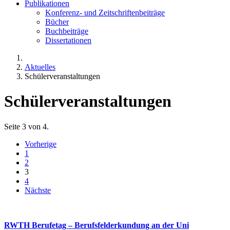
Publikationen
Konferenz- und Zeitschriftenbeiträge
Bücher
Buchbeiträge
Dissertationen
Aktuelles
Schülerveranstaltungen
Schülerveranstaltungen
Seite 3 von 4.
Vorherige
1
2
3
4
Nächste
RWTH Berufetag – Berufsfelderkundung an der Uni