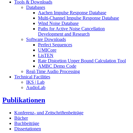
Tools & Downloads
Databases
Aachen Impulse Response Database
Multi-Channel Impulse Response Database
Wind Noise Database
Paths for Active Noise Cancellation
Development and Research
Software Downloads
Perfect Sequences
UMICore
LisTEN
Rate Distortion Upper Bound Calculation Tool
AMBC Demo Code
Real-Time Audio Processing
Technical Facilities
IKS | Lab
AudioLab
Publikationen
Konferenz- und Zeitschriftenbeiträge
Bücher
Buchbeiträge
Dissertationen