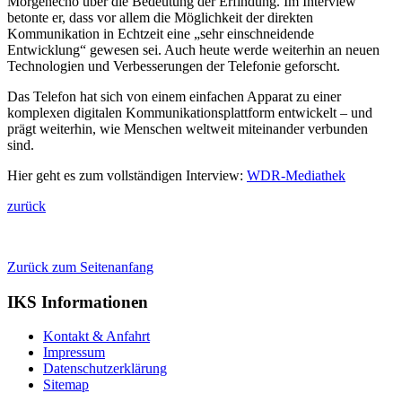
Morgenecho über die Bedeutung der Erfindung. Im Interview
betonte er, dass vor allem die Möglichkeit der direkten
Kommunikation in Echtzeit eine „sehr einschneidende
Entwicklung“ gewesen sei. Auch heute werde weiterhin an neuen
Technologien und Verbesserungen der Telefonie geforscht.
Das Telefon hat sich von einem einfachen Apparat zu einer
komplexen digitalen Kommunikationsplattform entwickelt – und
prägt weiterhin, wie Menschen weltweit miteinander verbunden
sind.
Hier geht es zum vollständigen Interview:
WDR-Mediathek
zurück
Zurück zum Seitenanfang
IKS Informationen
Kontakt & Anfahrt
Impressum
Datenschutzerklärung
Sitemap