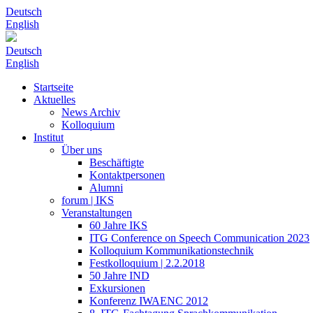
Deutsch
English
Deutsch
English
Startseite
Aktuelles
News Archiv
Kolloquium
Institut
Über uns
Beschäftigte
Kontaktpersonen
Alumni
forum | IKS
Veranstaltungen
60 Jahre IKS
ITG Conference on Speech Communication 2023
Kolloquium Kommunikationstechnik
Festkolloquium | 2.2.2018
50 Jahre IND
Exkursionen
Konferenz IWAENC 2012