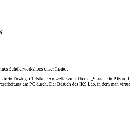
s
nes Schülerworkshops unser Institut.
rin Dr.-Ing. Christiane Antweiler zum Thema „Sprache in Bits und Byt
erarbeitung am PC durch. Der Besuch des IKS|Lab, in dem man virtuell 