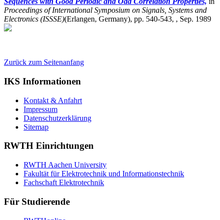
Sequences with Good Periodic and Odd Correlation Properties,
in
Proceedings of International Symposium on Signals, Systems and
Electronics (ISSSE)
(Erlangen, Germany),
pp. 540-543, , Sep. 1989
Zurück zum Seitenanfang
IKS Informationen
Kontakt & Anfahrt
Impressum
Datenschutzerklärung
Sitemap
RWTH Einrichtungen
RWTH Aachen University
Fakultät für Elektrotechnik und Informationstechnik
Fachschaft Elektrotechnik
Für Studierende