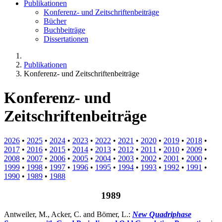
Publikationen
Konferenz- und Zeitschriftenbeiträge
Bücher
Buchbeiträge
Dissertationen
Publikationen
Konferenz- und Zeitschriftenbeiträge
Konferenz- und
Zeitschriftenbeiträge
2026
•
2025
•
2024
•
2023
•
2022
•
2021
•
2020
•
2019
•
2018
•
2017
•
2016
•
2015
•
2014
•
2013
•
2012
•
2011
•
2010
•
2009
•
2008
•
2007
•
2006
•
2005
•
2004
•
2003
•
2002
•
2001
•
2000
•
1999
•
1998
•
1997
•
1996
•
1995
•
1994
•
1993
•
1992
•
1991
•
1990
•
1989
•
1988
1989
Antweiler, M., Acker, C. and Bömer, L.:
New Quadriphase