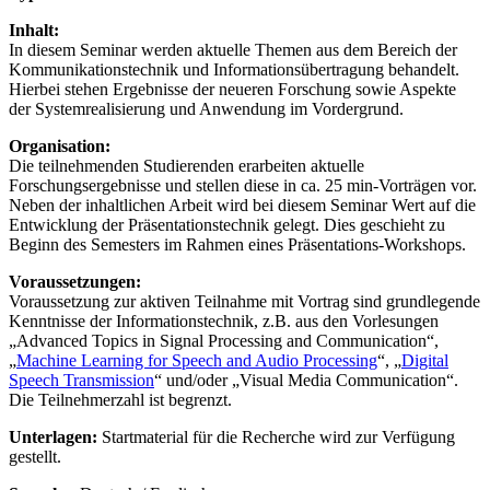
Inhalt:
In diesem Seminar werden aktuelle Themen aus dem Bereich der
Kommunikationstechnik und Informationsübertragung behandelt.
Hierbei stehen Ergebnisse der neueren Forschung sowie Aspekte
der Systemrealisierung und Anwendung im Vordergrund.
Organisation:
Die teilnehmenden Studierenden erarbeiten aktuelle
Forschungsergebnisse und stellen diese in ca. 25 min-Vorträgen vor.
Neben der inhaltlichen Arbeit wird bei diesem Seminar Wert auf die
Entwicklung der Präsentationstechnik gelegt. Dies geschieht zu
Beginn des Semesters im Rahmen eines Präsentations-Workshops.
Voraussetzungen:
Voraussetzung zur aktiven Teilnahme mit Vortrag sind grundlegende
Kenntnisse der Informationstechnik, z.B. aus den Vorlesungen
„Advanced Topics in Signal Processing and Communication“,
„
Machine Learning for Speech and Audio Processing
“, „
Digital
Speech Transmission
“ und/oder „Visual Media Communication“.
Die Teilnehmerzahl ist begrenzt.
Unterlagen:
Startmaterial für die Recherche wird zur Verfügung
gestellt.