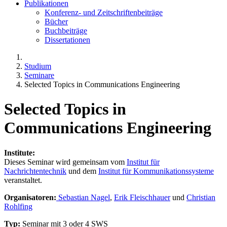
Publikationen
Konferenz- und Zeitschriftenbeiträge
Bücher
Buchbeiträge
Dissertationen
Studium
Seminare
Selected Topics in Communications Engineering
Selected Topics in
Communications Engineering
Institute:
Dieses Seminar wird gemeinsam vom
Institut für
Nachrichtentechnik
und dem
Institut für Kommunikationssysteme
veranstaltet.
Organisatoren:
Sebastian Nagel
,
Erik Fleischhauer
und
Christian
Rohlfing
Typ:
Seminar mit 3 oder 4 SWS