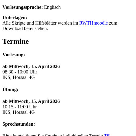
Vorlesungssprache:
Englisch
Unterlagen:
Alle Skripte und Hilfsblätter werden im
RWTHmoodle
zum
Download bereitstehen.
Termine
Vorlesung:
ab Mittwoch, 15. April 2026
08:30 - 10:00 Uhr
IKS, Hörsaal 4G
Übung:
ab Mittwoch, 15. April 2026
10:15 - 11:00 Uhr
IKS, Hörsaal 4G
Sprechstunden:
Bitte kontaktieren Sie für einen individuellen Termin
Till