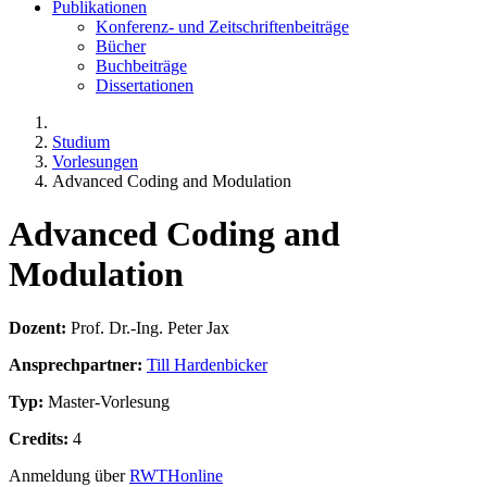
Publikationen
Konferenz- und Zeitschriftenbeiträge
Bücher
Buchbeiträge
Dissertationen
Studium
Vorlesungen
Advanced Coding and Modulation
Advanced Coding and
Modulation
Dozent:
Prof. Dr.-Ing. Peter Jax
Ansprechpartner:
Till Hardenbicker
Typ:
Master-Vorlesung
Credits:
4
Anmeldung über
RWTHonline