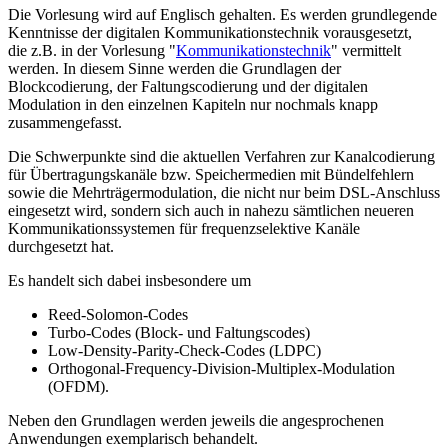
Die Vorlesung wird auf Englisch gehalten. Es werden grundlegende
Kenntnisse der digitalen Kommunikationstechnik vorausgesetzt,
die z.B. in der Vorlesung "
Kommunikationstechnik
" vermittelt
werden. In diesem Sinne werden die Grundlagen der
Blockcodierung, der Faltungscodierung und der digitalen
Modulation in den einzelnen Kapiteln nur nochmals knapp
zusammengefasst.
Die Schwerpunkte sind die aktuellen Verfahren zur Kanalcodierung
für Übertragungskanäle bzw. Speichermedien mit Bündelfehlern
sowie die Mehrträgermodulation, die nicht nur beim DSL-Anschluss
eingesetzt wird, sondern sich auch in nahezu sämtlichen neueren
Kommunikationssystemen für frequenzselektive Kanäle
durchgesetzt hat.
Es handelt sich dabei insbesondere um
Reed-Solomon-Codes
Turbo-Codes (Block- und Faltungscodes)
Low-Density-Parity-Check-Codes (LDPC)
Orthogonal-Frequency-Division-Multiplex-Modulation
(OFDM).
Neben den Grundlagen werden jeweils die angesprochenen
Anwendungen exemplarisch behandelt.