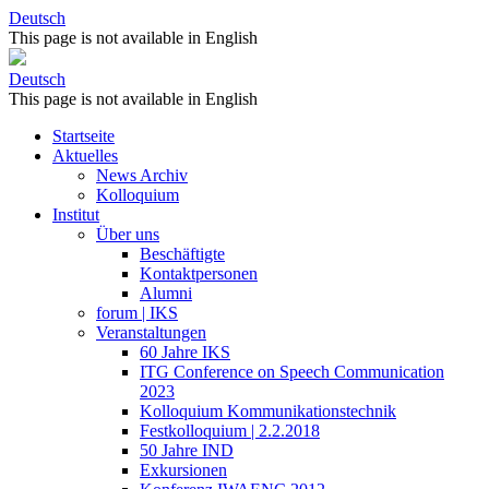
Deutsch
This page is not available in English
Deutsch
This page is not available in English
Startseite
Aktuelles
News Archiv
Kolloquium
Institut
Über uns
Beschäftigte
Kontaktpersonen
Alumni
forum | IKS
Veranstaltungen
60 Jahre IKS
ITG Conference on Speech Communication
2023
Kolloquium Kommunikationstechnik
Festkolloquium | 2.2.2018
50 Jahre IND
Exkursionen