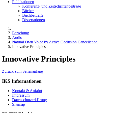
Publikationen
Konferenz- und Zeitschriftenbeiträge
Bücher
Buchbeiträge
Dissertationen
Forschung
Audio
Natural Own Voice by Active Occlusion Cancellation
Innovative Principles
Innovative Principles
Zurück zum Seitenanfang
IKS Informationen
Kontakt & Anfahrt
Impressum
Datenschutzerklärung
Sitemap