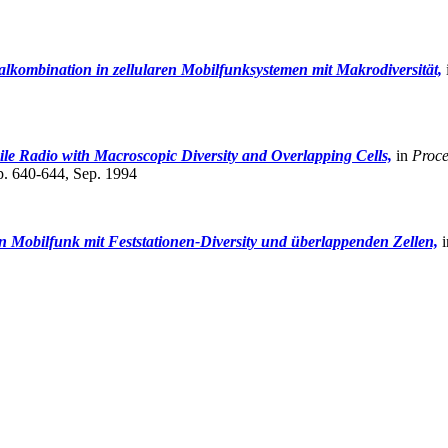
lkombination in zellularen Mobilfunksystemen mit Makrodiversität,
le Radio with Macroscopic Diversity and Overlapping Cells,
in
Proce
p. 640-644, Sep. 1994
n Mobilfunk mit Feststationen-Diversity und überlappenden Zellen,
i