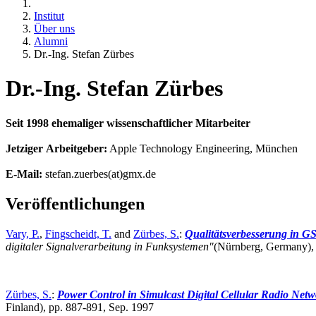
Institut
Über uns
Alumni
Dr.-Ing. Stefan Zürbes
Dr.-Ing. Stefan Zürbes
Seit 1998 ehemaliger wissenschaftlicher Mitarbeiter
Jetziger Arbeitgeber:
Apple Technology Engineering, München
E-Mail:
stefan.zuerbes(at)gmx.de
Veröffentlichungen
Vary, P.
,
Fingscheidt, T.
and
Zürbes, S.
:
Qualitätsverbesserung in G
digitaler Signalverarbeitung in Funksystemen"
(Nürnberg, Germany)
Zürbes, S.
:
Power Control in Simulcast Digital Cellular Radio Netw
Finland),
pp. 887-891, Sep. 1997