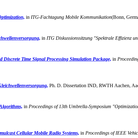
ptimization,
in
ITG-Fachtagung Mobile Kommunikation
(Bonn, Germ
ichwellenversorgung,
in
ITG Diskussionssitzung "Spektrale Effizienz un
 Discrete Time Signal Processing Simulation Package,
in
Proceedin
Gleichwellenversorgung,
Ph. D. Dissertation IND, RWTH Aachen, Aac
Algorithms,
in
Proceedings of 13th Umbrella-Symposium "Optimizatio
imulcast Cellular Mobile Radio Systems,
in
Proceedings of IEEE Vehi