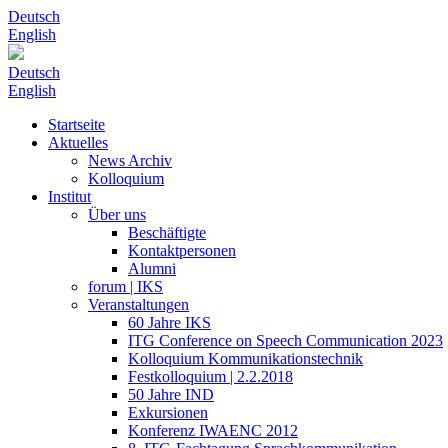
Deutsch
English
Deutsch
English
Startseite
Aktuelles
News Archiv
Kolloquium
Institut
Über uns
Beschäftigte
Kontaktpersonen
Alumni
forum | IKS
Veranstaltungen
60 Jahre IKS
ITG Conference on Speech Communication 2023
Kolloquium Kommunikationstechnik
Festkolloquium | 2.2.2018
50 Jahre IND
Exkursionen
Konferenz IWAENC 2012