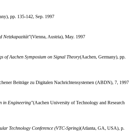
any),
pp. 135-142, Sep. 1997
d Netzkapazität"
(Vienna, Austria),
May. 1997
gs of Aachen Symposium on Signal Theory
(Aachen, Germany),
pp.
hener Beiträge zu Digitalen Nachrichtensystemen (ABDN), 7, 1997
n in Engineering"
(Aachen University of Technology and Research
cular Technology Conference (VTC-Spring)
(Atlanta, GA, USA),
p.