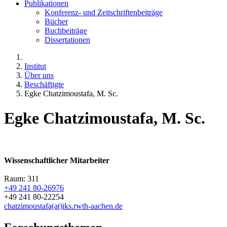
Publikationen
Konferenz- und Zeitschriftenbeiträge
Bücher
Buchbeiträge
Dissertationen
Institut
Über uns
Beschäftigte
Egke Chatzimoustafa, M. Sc.
Egke Chatzimoustafa, M. Sc.
Wissenschaftlicher Mitarbeiter
Raum: 311
+49 241 80-26976
+49 241 80-22254
chatzimoustafa(at)iks.rwth-aachen.de