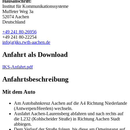
Hausanschrift:
Institut für Kommunikationssysteme
Muffeter Weg 3a
52074 Aachen
Deutschland
+49 241 80-26956
+49 241 80-22254
info(at)iks.rwth-aachen.de
Anfahrt als Download
IKS-Anfahrt.pdf
Anfahrtsbeschreibung
Mit dem Auto
Am Autobahnkreuz Aachen auf die A4 Richtung Niederlande
(Antwerpen/Heerlen) wechseln.
Ausfahrt Aachen-Laurensberg abfahren und nach rechts auf
die L232 (Kohlscheider Straße) in Richtung Aachen Stadt
abbiegen.
Dem Verlauf der Straße folgen, bis diese am Ortseingang auf