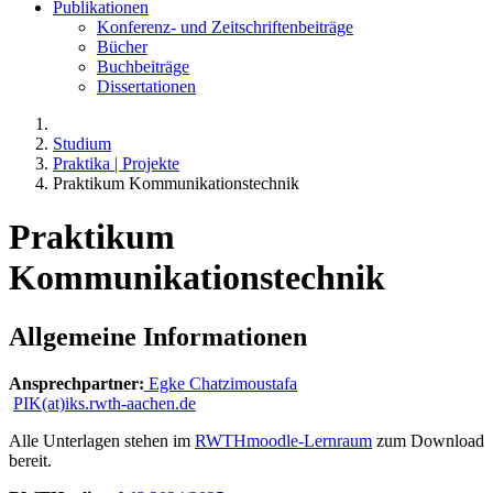
Publikationen
Konferenz- und Zeitschriftenbeiträge
Bücher
Buchbeiträge
Dissertationen
Studium
Praktika | Projekte
Praktikum Kommunikationstechnik
Praktikum
Kommunikationstechnik
Allgemeine Informationen
Ansprechpartner:
Egke Chatzimoustafa
PIK(at)iks.rwth-aachen.de
Alle Unterlagen stehen im
RWTHmoodle-Lernraum
zum Download
bereit.