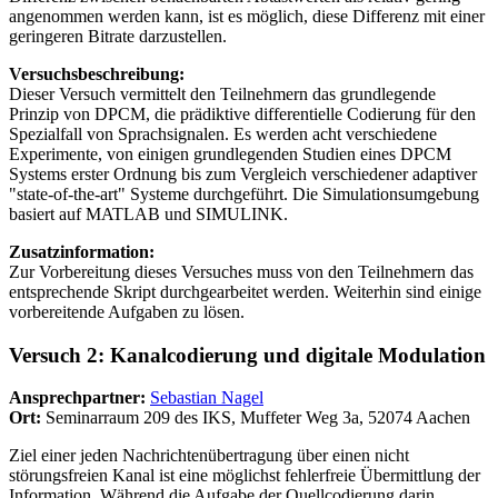
angenommen werden kann, ist es möglich, diese Differenz mit einer
geringeren Bitrate darzustellen.
Versuchsbeschreibung
:
Dieser Versuch vermittelt den Teilnehmern das grundlegende
Prinzip von DPCM, die prädiktive differentielle Codierung für den
Spezialfall von Sprachsignalen. Es werden acht verschiedene
Experimente, von einigen grundlegenden Studien eines DPCM
Systems erster Ordnung bis zum Vergleich verschiedener adaptiver
"state-of-the-art" Systeme durchgeführt. Die Simulationsumgebung
basiert auf MATLAB und SIMULINK.
Zusatzinformation:
Zur Vorbereitung dieses Versuches muss von den Teilnehmern das
entsprechende Skript durchgearbeitet werden. Weiterhin sind einige
vorbereitende Aufgaben zu lösen.
Versuch 2: Kanalcodierung und digitale Modulation
Ansprechpartner:
Sebastian Nagel
Ort:
Seminarraum 209 des IKS, Muffeter Weg 3a, 52074 Aachen
Ziel einer jeden Nachrichtenübertragung über einen nicht
störungsfreien Kanal ist eine möglichst fehlerfreie Übermittlung der
Information. Während die Aufgabe der Quellcodierung darin