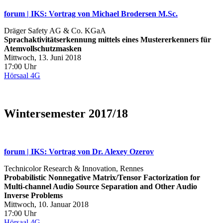
forum | IKS: Vortrag von Michael Brodersen M.Sc.
Dräger Safety AG & Co. KGaA
Sprachaktivitätserkennung mittels eines Mustererkenners für
Atemvollschutzmasken
Mittwoch, 13. Juni 2018
17:00 Uhr
Hörsaal 4G
Wintersemester 2017/18
forum | IKS: Vortrag von Dr. Alexey Ozerov
Technicolor Research & Innovation, Rennes
Probabilistic Nonnegative Matrix/Tensor Factorization for
Multi-channel Audio Source Separation and Other Audio
Inverse Problems
Mittwoch, 10. Januar 2018
17:00 Uhr
Hörsaal 4G