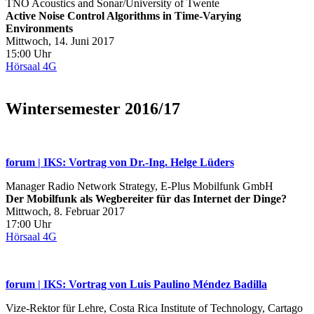
TNO Acoustics and Sonar/University of Twente
Active Noise Control Algorithms in Time‐Varying
Environments
Mittwoch, 14. Juni 2017
15:00 Uhr
Hörsaal 4G
Wintersemester 2016/17
forum | IKS: Vortrag von Dr.-Ing. Helge Lüders
Manager Radio Network Strategy, E‐Plus Mobilfunk GmbH
Der Mobilfunk als Wegbereiter für das Internet der Dinge?
Mittwoch, 8. Februar 2017
17:00 Uhr
Hörsaal 4G
forum | IKS: Vortrag von Luis Paulino Méndez Badilla
Vize‐Rektor für Lehre, Costa Rica Institute of Technology, Cartago