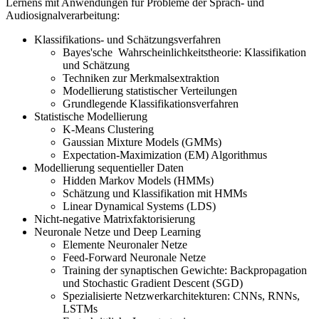
Lernens mit Anwendungen für Probleme der Sprach- und
Audiosignalverarbeitung:
Klassifikations- und Schätzungsverfahren
Bayes'sche Wahrscheinlichkeitstheorie: Klassifikation
und Schätzung
Techniken zur Merkmalsextraktion
Modellierung statistischer Verteilungen
Grundlegende Klassifikationsverfahren
Statistische Modellierung
K-Means Clustering
Gaussian Mixture Models (GMMs)
Expectation-Maximization (EM) Algorithmus
Modellierung sequentieller Daten
Hidden Markov Models (HMMs)
Schätzung und Klassifikation mit HMMs
Linear Dynamical Systems (LDS)
Nicht-negative Matrixfaktorisierung
Neuronale Netze und Deep Learning
Elemente Neuronaler Netze
Feed-Forward Neuronale Netze
Training der synaptischen Gewichte: Backpropagation
und Stochastic Gradient Descent (SGD)
Spezialisierte Netzwerkarchitekturen: CNNs, RNNs,
LSTMs