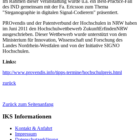
Im Rahmen dieser Veranstaltung wurde u.a. ein Best-Practice-Fall
des IND gemeinsam mit der Fa. Ericsson zum Thema
"Steganographie in digitalen Signal-Codierern" präsentiert.
PROvendis und der Patentverbund der Hochschulen in NRW haben
im Juni 2011 den Hochschulwettbewerb ZukunftErfindenNRW
ausgeschrieben. Dieser Wettbewerb wurde unterstützt von dem
Ministerium für Innovation, Wissenschaft und Forschung des
Landes Nordrhein-Westfalen und von der Initiative SIGNO
Hochschulen.
Links:
http://www.provendis.info/tipps-termine/hochschulpreis.html
zurück
Zurück zum Seitenanfang
IKS Informationen
Kontakt & Anfahrt
Impressum
Datenschutzerklärung