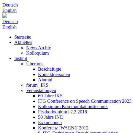
Deutsch
English
Deutsch
English
Startseite
Aktuelles
News Archiv
Kolloquium
Institut
Über uns
Beschäftigte
Kontaktpersonen
Alumni
forum | IKS
Veranstaltungen
60 Jahre IKS
ITG Conference on Speech Communication 2023
Kolloquium Kommunikationstechnik
Festkolloquium | 2.2.2018
50 Jahre IND
Exkursionen
Konferenz IWAENC 2012