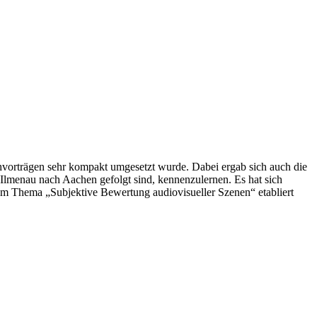
hvorträgen sehr kompakt umgesetzt wurde. Dabei ergab sich auch die
U Ilmenau nach Aachen gefolgt sind, kennenzulernen. Es hat sich
um Thema „Subjektive Bewertung audiovisueller Szenen“ etabliert