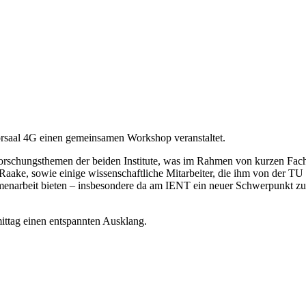
örsaal 4G einen gemeinsamen Workshop veranstaltet.
 Forschungsthemen der beiden Institute, was im Rahmen von kurzen Fac
r Raake, sowie einige wissenschaftliche Mitarbeiter, die ihm von der T
ammenarbeit bieten – insbesondere da am IENT ein neuer Schwerpunkt z
ttag einen entspannten Ausklang.