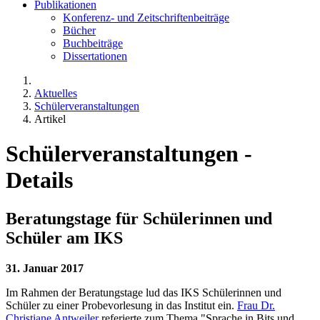
Publikationen
Konferenz- und Zeitschriftenbeiträge
Bücher
Buchbeiträge
Dissertationen
Aktuelles
Schülerveranstaltungen
Artikel
Schülerveranstaltungen -
Details
Beratungstage für Schülerinnen und
Schüler am IKS
31. Januar 2017
Im Rahmen der Beratungstage lud das IKS Schülerinnen und
Schüler zu einer Probevorlesung in das Institut ein.
Frau Dr.
Christiane Antweiler
referierte zum Thema "Sprache in Bits und