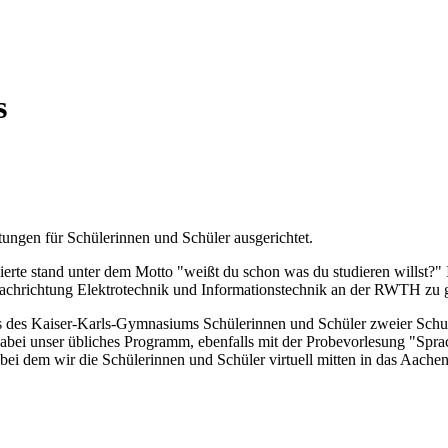
s
tungen für Schülerinnen und Schüler ausgerichtet.
sierte stand unter dem Motto "weißt du schon was du studieren willst
Fachrichtung Elektrotechnik und Informationstechnik an der RWTH zu 
es Kaiser-Karls-Gymnasiums Schülerinnen und Schüler zweier Schulen 
dabei unser übliches Programm, ebenfalls mit der Probevorlesung "Spr
i dem wir die Schülerinnen und Schüler virtuell mitten in das Aachene