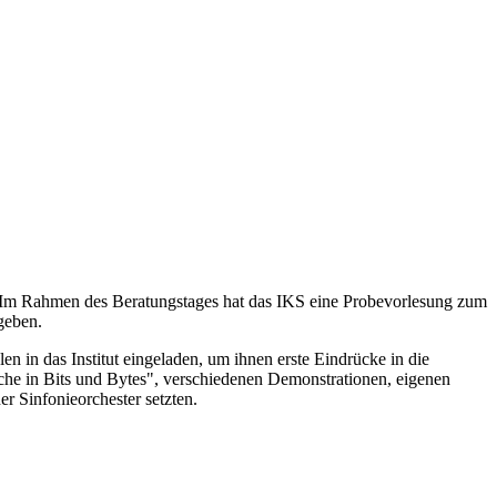
?" Im Rahmen des Beratungstages hat das IKS eine Probevorlesung zum
geben.
in das Institut eingeladen, um ihnen erste Eindrücke in die
ache in Bits und Bytes", verschiedenen Demonstrationen, eigenen
r Sinfonieorchester setzten.