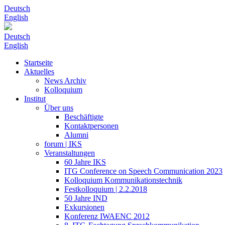
Deutsch
English
Deutsch
English
Startseite
Aktuelles
News Archiv
Kolloquium
Institut
Über uns
Beschäftigte
Kontaktpersonen
Alumni
forum | IKS
Veranstaltungen
60 Jahre IKS
ITG Conference on Speech Communication 2023
Kolloquium Kommunikationstechnik
Festkolloquium | 2.2.2018
50 Jahre IND
Exkursionen
Konferenz IWAENC 2012